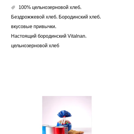
,
100% цельнозерновой хлеб
,
,
Бездрожжевой хлеб
Бородинский хлеб
,
вкусовые привычки
,
Настоящий бородинский Vitalnan
цельнозерновой хлеб