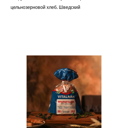
,
цельнозерновой хлеб
Шведский