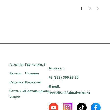
1
2
Главная
Где купить?
Алматы:
Каталог
Отзывы
+7 (727) 399 97 25
Рецепты
Клиентам
E-mail:
Статьи и
Поставщикам
reception@almatynan.kz
видео