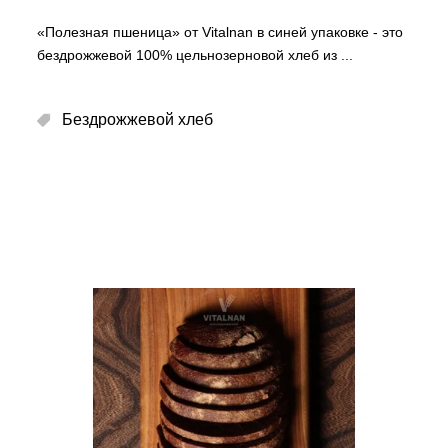
«Полезная пшеница» от Vitalnan в синей упаковке - это
бездрожжевой 100% цельнозерновой хлеб из
Бездрожжевой хлеб