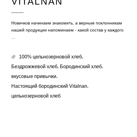
VITALNAN
Новичков начинаем знакомить, а верным поклонникам
нашей продукции напоминаем - какой состав у каждого
,
100% цельнозерновой хлеб
,
,
Бездрожжевой хлеб
Бородинский хлеб
,
вкусовые привычки
,
Настоящий бородинский Vitalnan
цельнозерновой хлеб