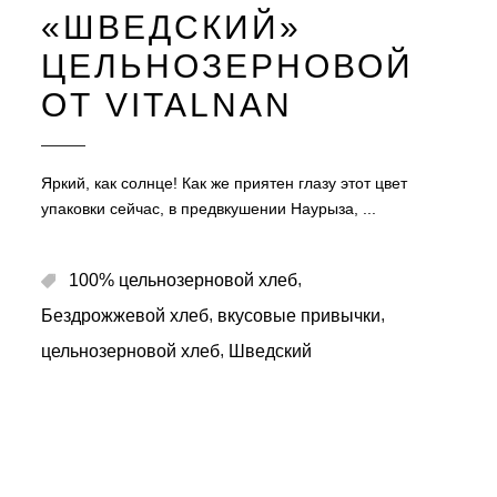
«ШВЕДСКИЙ»
ЦЕЛЬНОЗЕРНОВОЙ
ОТ VITALNAN
Яркий, как солнце! Как же приятен глазу этот цвет
упаковки сейчас, в предвкушении Наурыза,
,
100% цельнозерновой хлеб
,
,
Бездрожжевой хлеб
вкусовые привычки
,
цельнозерновой хлеб
Шведский