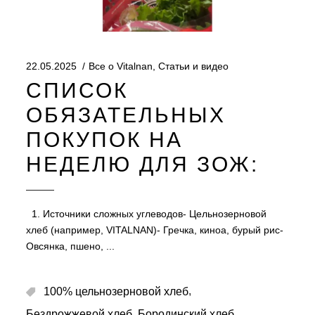
22.05.2025
Все о Vitalnan
,
Статьи и видео
СПИСОК
ОБЯЗАТЕЛЬНЫХ
ПОКУПОК НА
НЕДЕЛЮ ДЛЯ ЗОЖ:
1. Источники сложных углеводов- Цельнозерновой
хлеб (например, VITALNAN)- Гречка, киноа, бурый рис-
Овсянка, пшено,
,
100% цельнозерновой хлеб
,
,
Бездрожжевой хлеб
Бородинский хлеб