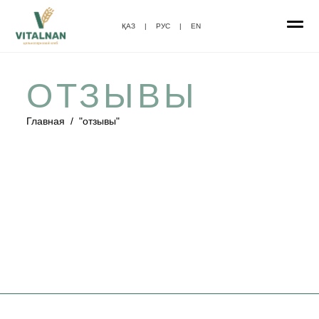
ҚАЗ
|
РУС
|
EN
ОТЗЫВЫ
Главная
/
"отзывы"