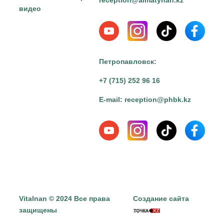
reception@almatynan.kz
видео
Петропавловск:
+7 (715) 252 96 16
E-mail:
reception@phbk.kz
Vitalnan © 2024 Все права
Создание сайта
защищены