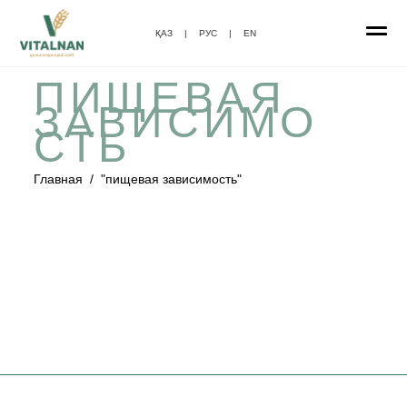
ҚАЗ
|
РУС
|
EN
ПИЩЕВАЯ
ЗАВИСИМО
СТЬ
Главная
/
"пищевая зависимость"