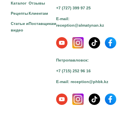
Каталог
Отзывы
+7 (727) 399 97 25
Рецепты
Клиентам
E-mail:
Статьи и
Поставщикам
reception@almatynan.kz
видео
Петропавловск:
+7 (715) 252 96 16
E-mail:
reception@phbk.kz