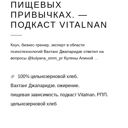
ПИЩЕВЫХ
ПРИВЫЧКАХ. —
ПОДКАСТ VITALNAN
Коуч, бизнес-тренер, эксперт в области
психотехнологий Вахтанг Джапаридзе ответил на
вопросы @kulyana_smm_pr Куляны Алиной
,
100% цельнозерновой хлеб
,
,
Вахтанг Джапаридзе
ожирение
,
,
,
пищевая зависимость
подкаст Vitalnan
РПП
цельнозерновой хлеб