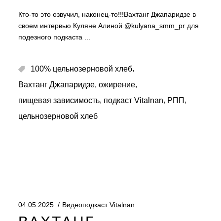
Кто-то это озвучил, наконец-то!!!Вахтанг Джапаридзе в
своем интервью Куляне Алиной @kulyana_smm_pr для
подезного подкаста
,
100% цельнозерновой хлеб
,
,
Вахтанг Джапаридзе
ожирение
,
,
,
пищевая зависимость
подкаст Vitalnan
РПП
цельнозерновой хлеб
04.05.2025
Видеоподкаст Vitalnan