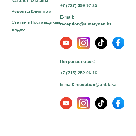
Каталог
Отзывы
+7 (727) 399 97 25
Рецепты
Клиентам
E-mail:
Статьи и
Поставщикам
reception@almatynan.kz
видео
Петропавловск:
+7 (715) 252 96 16
E-mail:
reception@phbk.kz