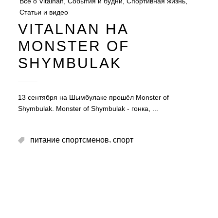
Все о Vitalnan
,
События и будни
,
Спортивная жизнь
,
Статьи и видео
VITALNAN НА
MONSTER OF
SHYMBULAK
13 сентября на Шымбулаке прошёл Monster of
Shymbulak. Monster of Shymbulak - гонка,
,
питание спортсменов
спорт