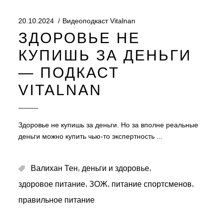
20.10.2024
Видеоподкаст Vitalnan
ЗДОРОВЬЕ НЕ
КУПИШЬ ЗА ДЕНЬГИ
— ПОДКАСТ
VITALNAN
Здоровье не купишь за деньги. Но за вполне реальные
деньги можно купить чью-то экспертность
,
,
Валихан Тен
деньги и здоровье
,
,
,
здоровое питание
ЗОЖ
питание спортсменов
правильное питание