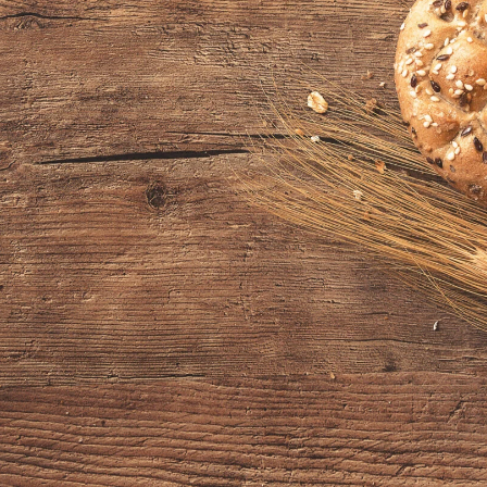
Хлеб – это не просто продукт,
это настоящий символ уюта
и вкуса домашней кухни