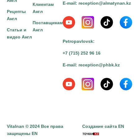
Англ
E-mail:
reception@almatynan.kz
Клиентам
Рецепты
Англ
Англ
Поставщикам
Статьи и
Англ
видео Англ
Petropavlovsk:
+7 (715) 252 96 16
E-mail:
reception@phbk.kz
Vitalnan © 2024 Все права
Создание сайта EN
защищены EN