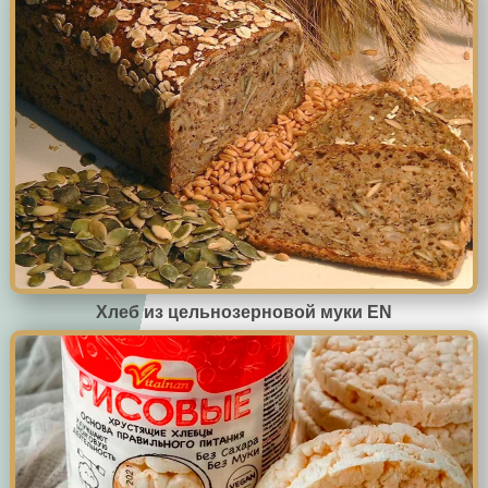
Хлеб из цельнозерновой муки EN