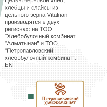
Цельнозерновой хлеб,
хлебцы и слайсы из
цельного зерна Vitalnan
производятся в двух
регионах: на ТОО
"Хлебобулочный комбинат
"Алматынан” и ТОО
"Петропавловский
хлебобулочный комбинат".
EN