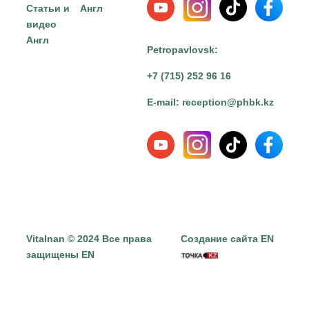
Статьи и
Англ
видео
Англ
Petropavlovsk:
+7 (715) 252 96 16
E-mail:
reception@phbk.kz
Vitalnan © 2024 Все права
Создание сайта EN
защищены EN