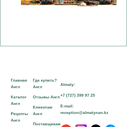
Главная
Где купить?
Almaty:
Англ
Англ
+7 (727) 399 97 25
Каталог
Отзывы Англ
Англ
E-mail:
Клиентам
reception@almatynan.kz
Рецепты
Англ
Англ
Поставщикам