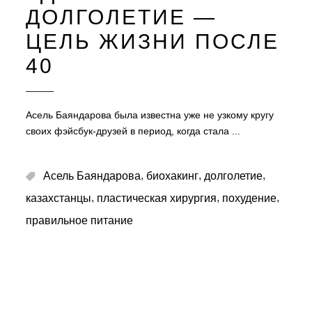
ДОЛГОЛЕТИЕ —
ЦЕЛЬ ЖИЗНИ ПОСЛЕ
40
Асель Баяндарова была известна уже не узкому кругу
своих фэйсбук-друзей в период, когда стала
,
,
,
Асель Баяндарова
биохакинг
долголетие
,
,
,
казахстанцы
пластическая хирургия
похудение
правильное питание