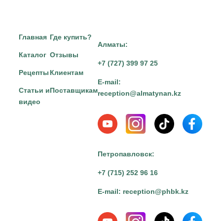
Главная
Где купить?
Алматы:
Каталог
Отзывы
+7 (727) 399 97 25
Рецепты
Клиентам
E-mail:
Статьи и
Поставщикам
reception@almatynan.kz
видео
Петропавловск:
+7 (715) 252 96 16
E-mail:
reception@phbk.kz