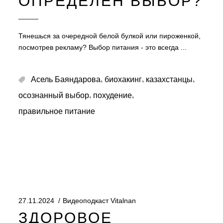
ОПРЕДЕЛЕН ВЫБОР?
Тянешься за очередной белой булкой или пироженкой,
посмотрев рекламу? Выбор питания - это всегда
,
,
,
Асель Баяндарова
биохакинг
казахстанцы
,
,
осознанный выбор
похудение
правильное питание
27.11.2024
Видеоподкаст Vitalnan
ЗДОРОВОЕ