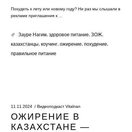
Похудеть к лету или новому году? Ни раз мы слышали в
рекламе приглашения к
,
,
,
Зауре Нагим
здоровое питание
ЗОЖ
,
,
,
,
казахстанцы
коучинг
ожирение
похудение
правильное питание
11.11.2024
Видеоподкаст Vitalnan
ОЖИРЕНИЕ В
КАЗАХСТАНЕ —