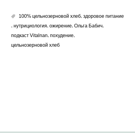
,
100% цельнозерновой хлеб
здоровое питание
,
,
,
,
нутрициология
ожирение
Ольга Бабич
,
,
подкаст Vitalnan
похудение
цельнозерновой хлеб