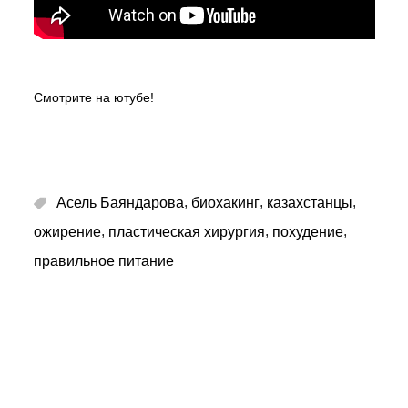
Смотрите на ютубе!
,
,
,
Асель Баяндарова
биохакинг
казахстанцы
,
,
,
ожирение
пластическая хирургия
похудение
правильное питание