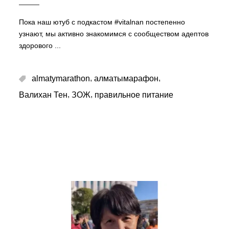
Пока наш ютуб с подкастом #vitalnan постепенно
узнают, мы активно знакомимся с сообществом адептов
здорового
,
,
almatymarathon
алматымарафон
,
,
Валихан Тен
ЗОЖ
правильное питание