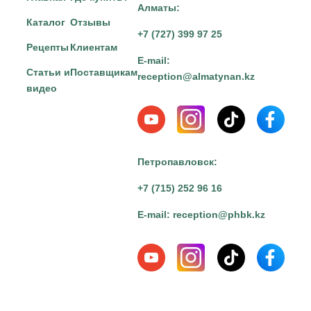
Алматы:
Каталог
Отзывы
+7 (727) 399 97 25
Рецепты
Клиентам
E-mail:
Статьи и
Поставщикам
reception@almatynan.kz
видео
Петропавловск:
+7 (715) 252 96 16
E-mail:
reception@phbk.kz