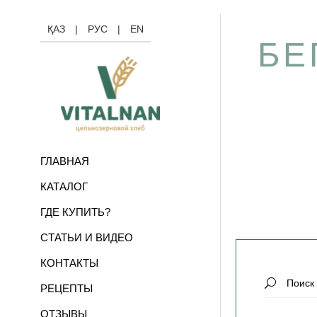
ҚАЗ
|
РУС
|
EN
БЕ
ГЛАВНАЯ
КАТАЛОГ
ГДЕ КУПИТЬ?
СТАТЬИ И ВИДЕО
КОНТАКТЫ
Search
РЕЦЕПТЫ
for:
ОТЗЫВЫ