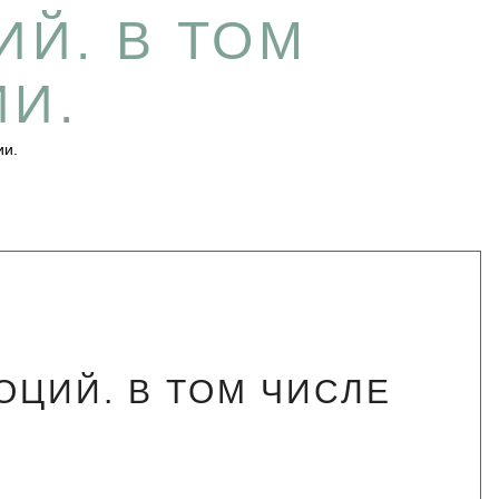
Й. В ТОМ
ИИ.
ии.
ОЦИЙ. В ТОМ ЧИСЛЕ