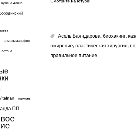
Смотрите на ютубе!
Куляна Алина
бородинский
зиева
,
,
Асель Баяндарова
биохакинг
каз
алматымарафон
,
,
ожирение
пластическая хирургия
по
астана
правильное питание
вые
чки
а
Vitalnan
гормоны
ганда ПП
овое
ние