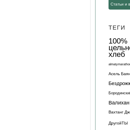
Статьи и 
ТЕГИ
100%
цельн
хлеб
almatymaratho
Асель Бая
Бездрож
Бородински
Валихан
Вахтанг Д
ДругойТЫ