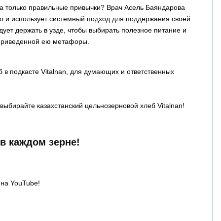
да только правильные привычки? Врач Асель Баяндарова
но и использует системный подход для поддержания своей
ует держать в узде, чтобы выбирать полезное питание и
 приведенной ею метафоры.
 в подкасте Vitalnan, для думающих и ответственных
выбирайте казахстанский цельнозерновой хлеб Vitalnan!
 в каждом зерне!
 на YouTube!