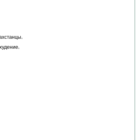
,
ахстанцы
,
худение