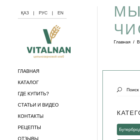
МЫ
ҚАЗ
|
РУС
|
EN
ЧИ
Главная
/
В
ГЛАВНАЯ
КАТАЛОГ
Search
ГДЕ КУПИТЬ?
for:
СТАТЬИ И ВИДЕО
КАТЕГ
КОНТАКТЫ
РЕЦЕПТЫ
Бутербро
ОТЗЫВЫ