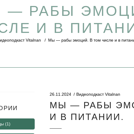
 — РАБЫ ЭМОЦИ
СЛЕ И В ПИТАН
идеоподкаст Vitalnan
/
Мы — рабы эмоций. В том числе и в питан
26.11.2024
Видеоподкаст Vitalnan
МЫ — РАБЫ ЭМ
ОРИИ
И В ПИТАНИИ.
ды
(1)