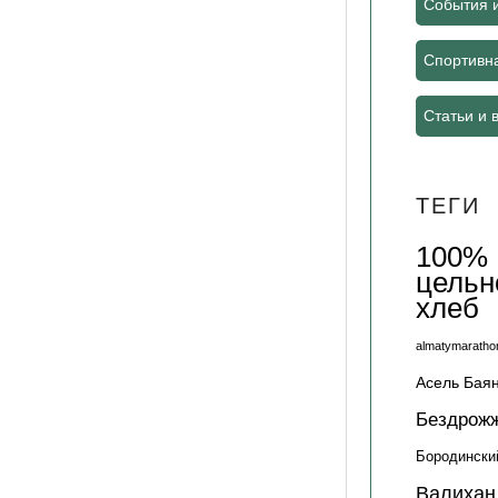
События 
Спортивн
Статьи и 
ТЕГИ
100%
цельн
хлеб
almatymaratho
Асель Бая
Бездрож
Бородински
Валихан