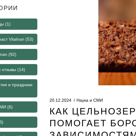
ОРИИ
ды
(1)
аст Vitalnan
(53)
lnan
(92)
и отзывы
(14)
тия и праздники
20.12.2024
Наука и СМИ
СМИ
(6)
КАК ЦЕЛЬНОЗЕ
ПОМОГАЕТ БОР
3)
ЗАВИСИМОСТЯ