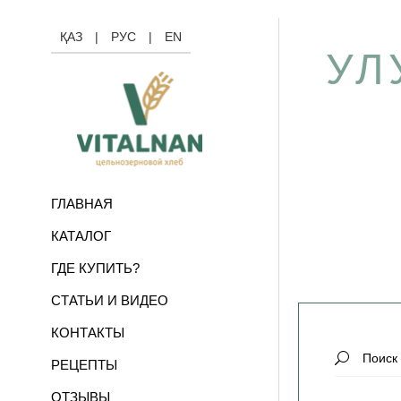
ҚАЗ
|
РУС
|
EN
УЛ
ГЛАВНАЯ
КАТАЛОГ
ГДЕ КУПИТЬ?
СТАТЬИ И ВИДЕО
КОНТАКТЫ
Search
РЕЦЕПТЫ
for:
ОТЗЫВЫ