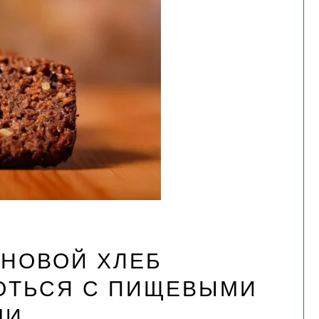
РНОВОЙ ХЛЕБ
ОТЬСЯ С ПИЩЕВЫМИ
МИ