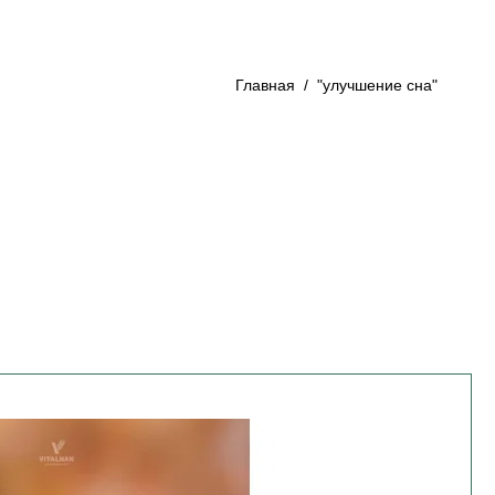
Главная
/
"улучшение сна"