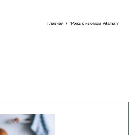
Главная
/
"Рожь с изюмом Vitalnan"