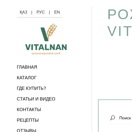
РО
ҚАЗ
|
РУС
|
EN
VI
ГЛАВНАЯ
КАТАЛОГ
ГДЕ КУПИТЬ?
СТАТЬИ И ВИДЕО
КОНТАКТЫ
Search
РЕЦЕПТЫ
for:
ОТЗЫВЫ