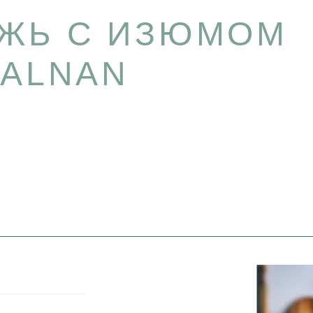
ЖЬ С ИЗЮМОМ
TALNAN