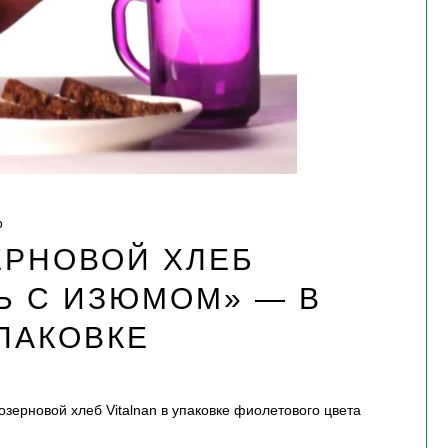
о
ЕРНОВОЙ ХЛЕБ
Ь С ИЗЮМОМ» — В
ПАКОВКЕ
зерновой хлеб Vitalnan в упаковке фиолетового цвета