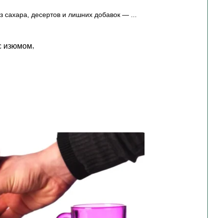
ез сахара, десертов и лишних добавок —
,
с изюмом