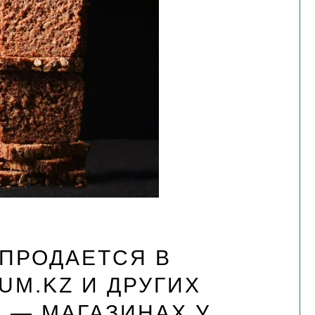
 ПРОДАЕТСЯ В
NUM.KZ И ДРУГИХ
Е — МАГАЗИНАХ У