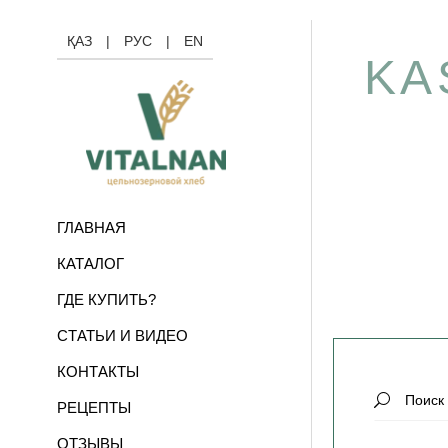
ҚАЗ
|
РУС
|
EN
KA
ГЛАВНАЯ
КАТАЛОГ
ГДЕ КУПИТЬ?
СТАТЬИ И ВИДЕО
КОНТАКТЫ
Search
РЕЦЕПТЫ
for:
ОТЗЫВЫ