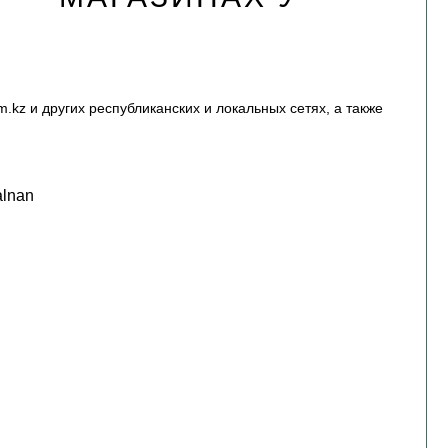
m.kz и других республиканских и локальных сетях, а также
alnan