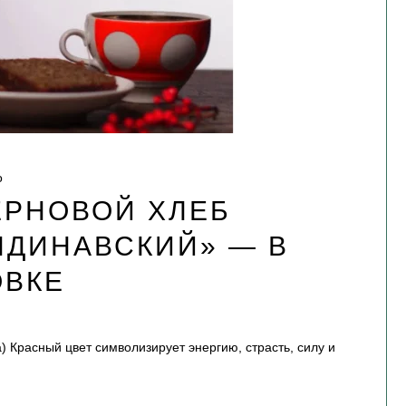
о
ЕРНОВОЙ ХЛЕБ
НДИНАВСКИЙ» — В
ОВКЕ
) Красный цвет символизирует энергию, страсть, силу и