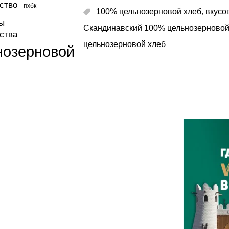
ство
пхбк
,
100% цельнозерновой хлеб
вкусо
ы
Скандинавский 100% цельнозерновой
ства
цельнозерновой хлеб
нозерновой