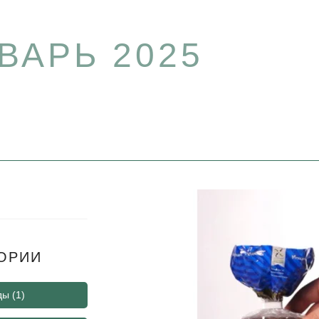
ВАРЬ 2025
ОРИИ
ды
(1)