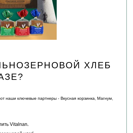
ЕЛЬНОЗЕРНОВОЙ ХЛЕБ
АЗЕ?
Вот наши ключевые партнеры - Вкусная корзинка, Магнум,
,
пить Vitalnan