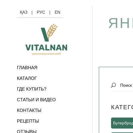
ҚАЗ
|
РУС
|
EN
ЯН
ГЛАВНАЯ
КАТАЛОГ
Search
ГДЕ КУПИТЬ?
for:
СТАТЬИ И ВИДЕО
КАТЕГ
КОНТАКТЫ
РЕЦЕПТЫ
Бутербро
ОТЗЫВЫ