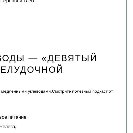
озерновой хлеб
ВОДЫ — «ДЕВЯТЫЙ
ЖЕЛУДОЧНОЙ
я медленными углеводами.Смотрите полезный подкаст от
,
вое питание
,
железа