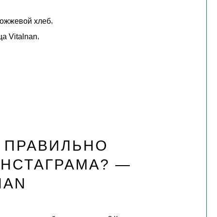
,
ожжевой хлеб
,
а Vitalnan
И ПРАВИЛЬНО
ИНСТАГРАМА? —
NAN