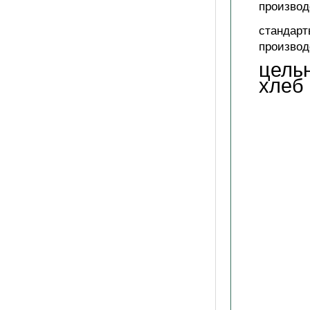
производ
стандарт
производ
цель
хлеб