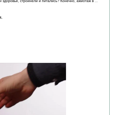
и здоровье, стройнели и питались? Конечно, ажиотаж в
,
м