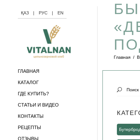
БЫ
ҚАЗ
|
РУС
|
EN
«Д
ПО
Главная
/
В
ГЛАВНАЯ
КАТАЛОГ
Search
ГДЕ КУПИТЬ?
for:
СТАТЬИ И ВИДЕО
КАТЕГ
КОНТАКТЫ
РЕЦЕПТЫ
Бутербро
ОТЗЫВЫ