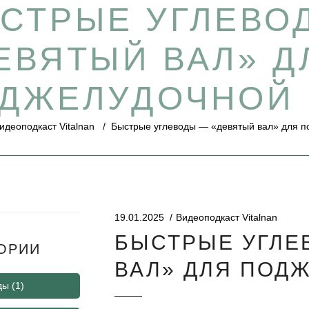
СТРЫЕ УГЛЕВО
ЕВЯТЫЙ ВАЛ» Д
ДЖЕЛУДОЧНОЙ
идеоподкаст Vitalnan
/
Быстрые углеводы — «девятый вал» для п
19.01.2025
Видеоподкаст Vitalnan
БЫСТРЫЕ УГЛЕ
ОРИИ
ВАЛ» ДЛЯ ПОД
ды
(1)