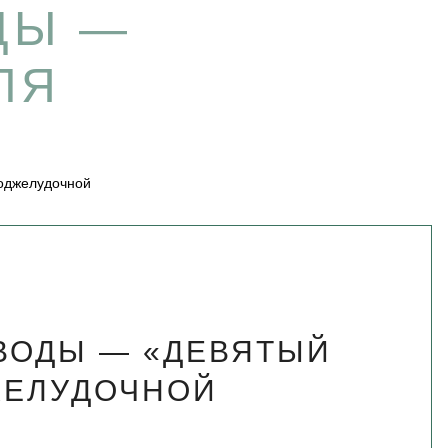
ДЫ —
ЛЯ
оджелудочной
ВОДЫ — «ДЕВЯТЫЙ
ЖЕЛУДОЧНОЙ