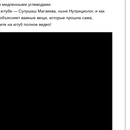
ся медленными углеводами.
а ютубе — Сулушаш Магзиева, ныне Нутрициолог, и как
 объясняет важные вещи, которые прошла сама,
ите на ютуб полное видео!