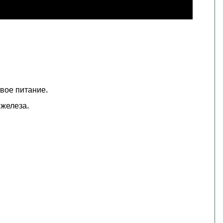
,
вое питание
,
 железа