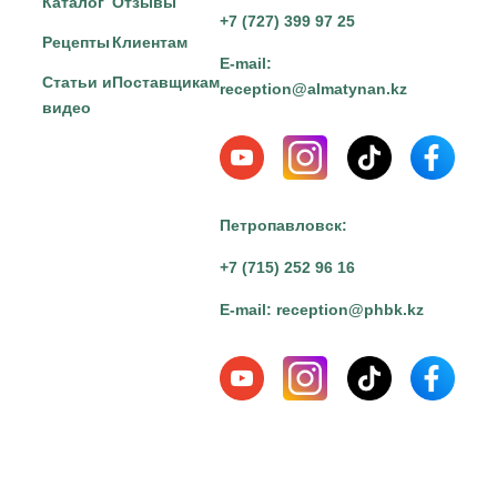
Каталог
Отзывы
+7 (727) 399 97 25
Рецепты
Клиентам
E-mail:
Статьи и
Поставщикам
reception@almatynan.kz
видео
Петропавловск:
+7 (715) 252 96 16
E-mail:
reception@phbk.kz