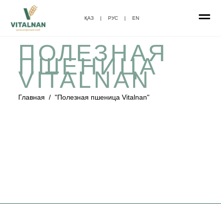
ҚАЗ
|
РУС
|
EN
ПОЛЕЗНАЯ
ПШЕНИЦА
VITALNAN
Главная
/
"Полезная пшеница Vitalnan"