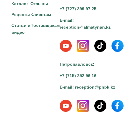
Каталог
Отзывы
+7 (727) 399 97 25
Рецепты
Клиентам
E-mail:
Статьи и
Поставщикам
reception@almatynan.kz
видео
Петропавловск:
+7 (715) 252 96 16
E-mail:
reception@phbk.kz