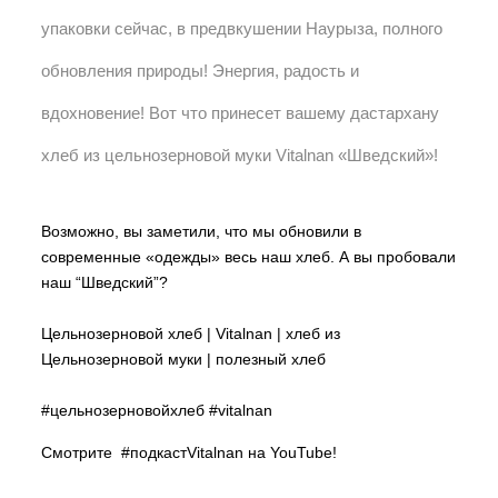
упаковки сейчас, в предвкушении Наурыза, полного
обновления природы! Энергия, радость и
вдохновение! Вот что принесет вашему дастархану
хлеб из цельнозерновой муки Vitalnan «Шведский»!
Возможно, вы заметили, что мы обновили в
современные «одежды» весь наш хлеб. А вы пробовали
наш “Шведский”?
Цельнозерновой хлеб | Vitalnan | хлеб из
Цельнозерновой муки | полезный хлеб
#цельнозерновойхлеб
#vitalnan
Смотрите
#подкастVitalnan на YouTube!