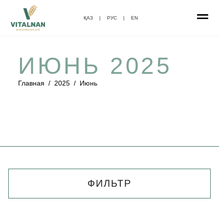
ҚАЗ
|
РУС
|
EN
ИЮНЬ 2025
Главная
/
2025
/
Июнь
ФИЛЬТР