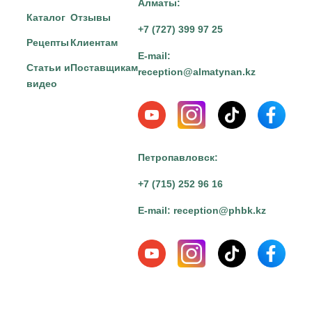
Алматы:
Каталог
Отзывы
+7 (727) 399 97 25
Рецепты
Клиентам
E-mail:
Статьи и
Поставщикам
reception@almatynan.kz
видео
Петропавловск:
+7 (715) 252 96 16
E-mail:
reception@phbk.kz