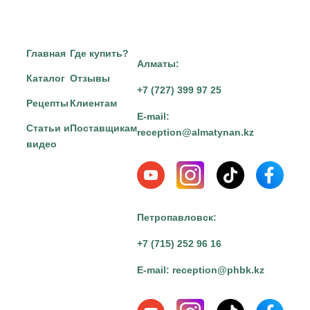
Главная
Где купить?
Алматы:
Каталог
Отзывы
+7 (727) 399 97 25
Рецепты
Клиентам
E-mail:
Статьи и
Поставщикам
reception@almatynan.kz
видео
Петропавловск:
+7 (715) 252 96 16
E-mail:
reception@phbk.kz