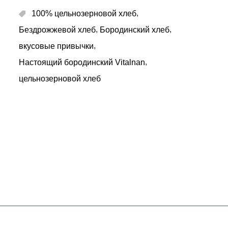
,
100% цельнозерновой хлеб
,
,
Бездрожжевой хлеб
Бородинский хлеб
,
вкусовые привычки
,
Настоящий бородинский Vitalnan
цельнозерновой хлеб