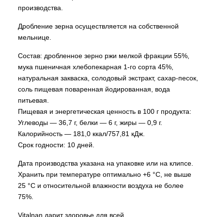
производства.
Дробление зерна осуществляется на собственной
мельнице.
Состав: дробленное зерно ржи мелкой фракции 55%,
мука пшеничная хлебопекарная 1-го сорта 45%,
натуральная закваска, солодовый экстракт, сахар-песок,
соль пищевая поваренная йодированная, вода
питьевая.
Пищевая и энергетическая ценность в 100 г продукта:
Углеводы — 36,7 г, белки — 6 г, жиры — 0,9 г.
Калорийность — 181,0 ккал/757,81 кДж.
Срок годности: 10 дней.
Дата производства указана на упаковке или на клипсе.
Хранить при температуре оптимально +6 °С, не выше
25 °C и относительной влажности воздуха не более
75%.
Vitalnan дарит здоровье для всей