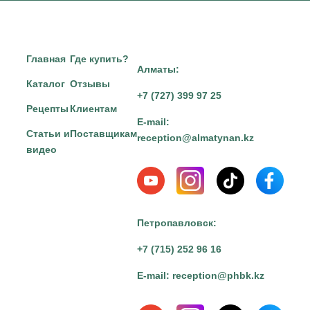
Главная
Где купить?
Алматы:
Каталог
Отзывы
+7 (727) 399 97 25
Рецепты
Клиентам
E-mail:
Статьи и
Поставщикам
reception@almatynan.kz
видео
Петропавловск:
+7 (715) 252 96 16
E-mail:
reception@phbk.kz