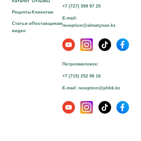
Каталог
Отзывы
+7 (727) 399 97 25
Рецепты
Клиентам
E-mail:
Статьи и
Поставщикам
reception@almatynan.kz
видео
Петропавловск:
+7 (715) 252 96 16
E-mail:
reception@phbk.kz