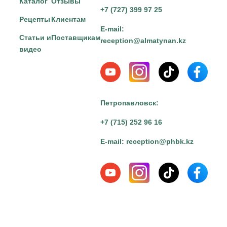
Каталог
Отзывы
+7 (727) 399 97 25
Рецепты
Клиентам
E-mail:
Статьи и
Поставщикам
reception@almatynan.kz
видео
Петропавловск:
+7 (715) 252 96 16
E-mail:
reception@phbk.kz