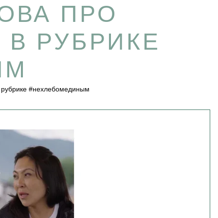
ОВА ПРО
 В РУБРИКЕ
ЫМ
в рубрике #нехлебомединым