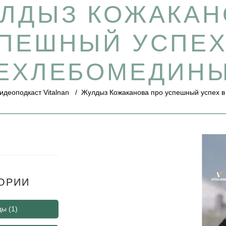
ЛДЫЗ КОЖАКАН
ПЕШНЫЙ УСПЕХ
ЕХЛЕБОМЕДИН
идеоподкаст Vitalnan
/
Жулдыз Кожаканова про успешный успех 
ОРИИ
ды
(1)