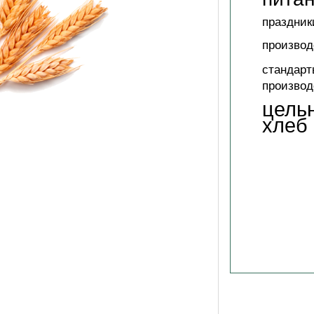
праздник
производ
стандарт
производ
цель
хлеб