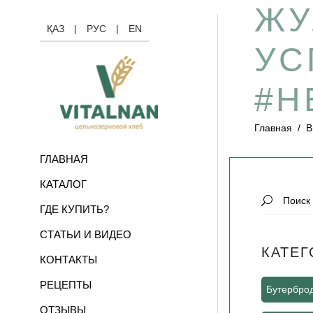
ЖУ
ҚАЗ
|
РУС
|
EN
УС
#Н
Главная
/
В
ГЛАВНАЯ
КАТАЛОГ
Search
ГДЕ КУПИТЬ?
for:
СТАТЬИ И ВИДЕО
КАТЕГ
КОНТАКТЫ
РЕЦЕПТЫ
Бутербро
ОТЗЫВЫ