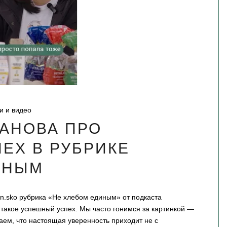
и и видео
АНОВА ПРО
ЕХ В РУБРИКЕ
ИНЫМ
nan.sko рубрика «Не хлебом единым» от подкаста
 такое успешный успех. Мы часто гонимся за картинкой —
аем, что настоящая уверенность приходит не с