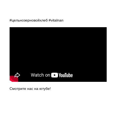
#цельнозерновойхлеб
#vitalnan
Смотрите нас на ютубе!