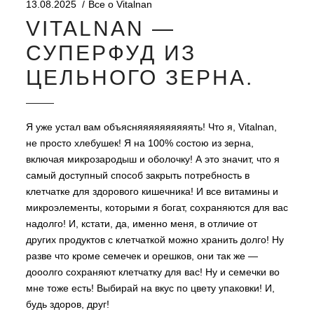
13.08.2025
Все о Vitalnan
VITALNAN —
СУПЕРФУД ИЗ
ЦЕЛЬНОГО ЗЕРНА.
Я уже устал вам объясняяяяяяяяяять! Что я, Vitalnan,
не просто хлебушек! Я на 100% состою из зерна,
включая микрозародыш и оболочку! А это значит, что я
самый доступный способ закрыть потребность в
клетчатке для здорового кишечника! И все витамины и
микроэлементы, которыми я богат, сохраняются для вас
надолго! И, кстати, да, именно меня, в отличие от
других продуктов с клетчаткой можно хранить долго! Ну
разве что кроме семечек и орешков, они так же —
дооолго сохраняют клетчатку для вас! Ну и семечки во
мне тоже есть! Выбирай на вкус по цвету упаковки! И,
будь здоров, друг!