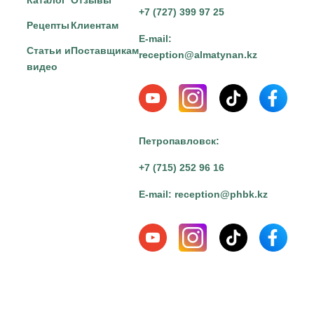
+7 (727) 399 97 25
Рецепты
Клиентам
E-mail:
Статьи и
Поставщикам
reception@almatynan.kz
видео
Петропавловск:
+7 (715) 252 96 16
E-mail:
reception@phbk.kz