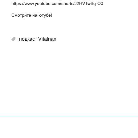
https://www.youtube.com/shorts/J2HVTwBq-O0
Смотрите на ютубе!
подкаст Vitalnan