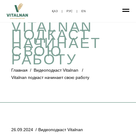
ҚАЗ
|
РУС
|
EN
VITALNAN
ПОДКАСТ
НАЧИНАЕТ
СВОЮ
РАБОТУ
Главная
/
Видеоподкаст Vitalnan
/
Vitalnan подкаст начинает свою работу
26.09.2024
Видеоподкаст Vitalnan