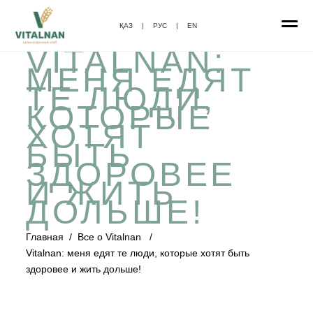
ҚАЗ
|
РУС
|
EN
VITALNAN:
МЕНЯ ЕДЯТ
ТЕ ЛЮДИ,
КОТОРЫЕ
ХОТЯТ
БЫТЬ
ЗДОРОВЕЕ
И ЖИТЬ
ДОЛЬШЕ!
Главная
/
Все о Vitalnan
/
Vitalnan: меня едят те люди, которые хотят быть
здоровее и жить дольше!