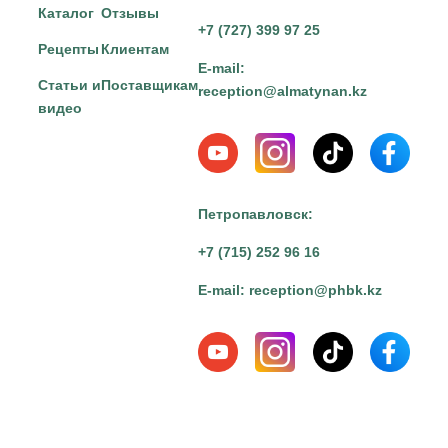
Каталог
Отзывы
+7 (727) 399 97 25
Рецепты
Клиентам
E-mail:
Статьи и
Поставщикам
reception@almatynan.kz
видео
Петропавловск:
+7 (715) 252 96 16
E-mail:
reception@phbk.kz