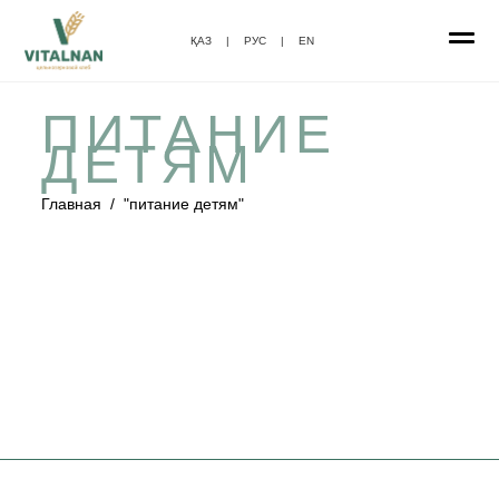
ҚАЗ
|
РУС
|
EN
ПИТАНИЕ
ДЕТЯМ
Главная
/
"питание детям"