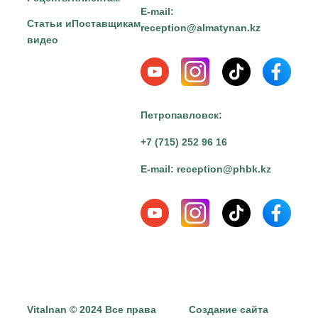
E-mail:
Статьи и
Поставщикам
reception@almatynan.kz
видео
Петропавловск:
+7 (715) 252 96 16
E-mail:
reception@phbk.kz
Vitalnan © 2024 Все права
Создание сайта