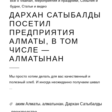
Все о Vitalnan
,
Мероприятия и праздники
,
События и
будни
,
Статьи и видео
ДАРХАН САТЫБАЛДЫ
ПОСЕТИЛ
ПРЕДПРИЯТИЯ
АЛМАТЫ, В ТОМ
ЧИСЛЕ —
АЛМАТЫНАН
Мы просто хотим делать для вас качественный и
полезный хлеб. И иногда неожиданно получаем шквал
,
,
аким Алматы
алматынан
Дархан Сатыбалды
,
производство