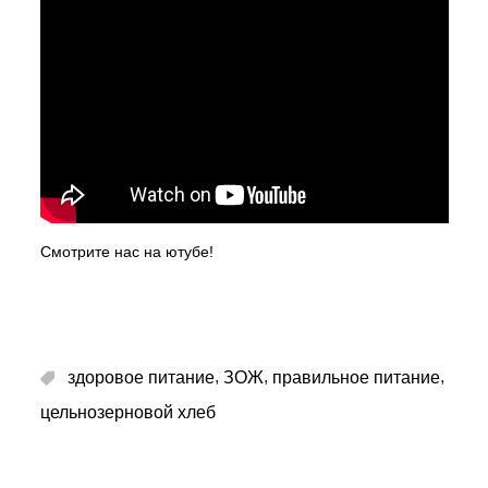
Смотрите нас на ютубе!
,
,
,
здоровое питание
ЗОЖ
правильное питание
цельнозерновой хлеб