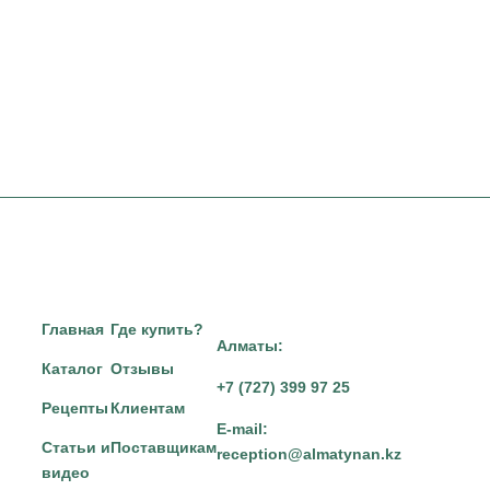
Главная
Где купить?
Алматы:
Каталог
Отзывы
+7 (727) 399 97 25
Рецепты
Клиентам
E-mail:
Статьи и
Поставщикам
reception@almatynan.kz
видео