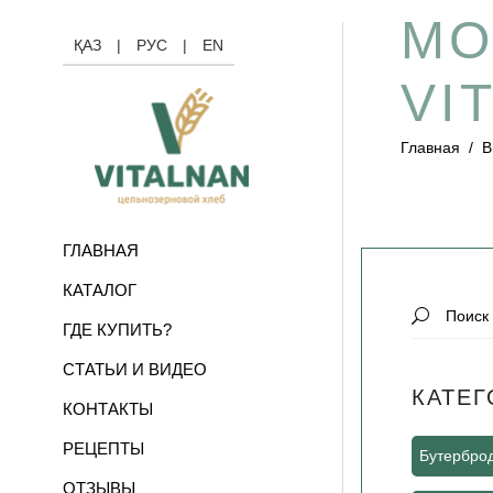
МО
ҚАЗ
|
РУС
|
EN
VI
Главная
/
В
ГЛАВНАЯ
КАТАЛОГ
Search
ГДЕ КУПИТЬ?
for:
СТАТЬИ И ВИДЕО
КАТЕГ
КОНТАКТЫ
РЕЦЕПТЫ
Бутербро
ОТЗЫВЫ