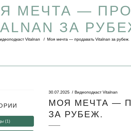
Я МЕЧТА — ПР
TALNAN ЗА РУБЕ
идеоподкаст Vitalnan
/
Моя мечта — продавать Vitalnan за рубеж.
30.07.2025
Видеоподкаст Vitalnan
МОЯ МЕЧТА — П
ОРИИ
ЗА РУБЕЖ.
ды
(1)