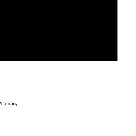
,
italnan