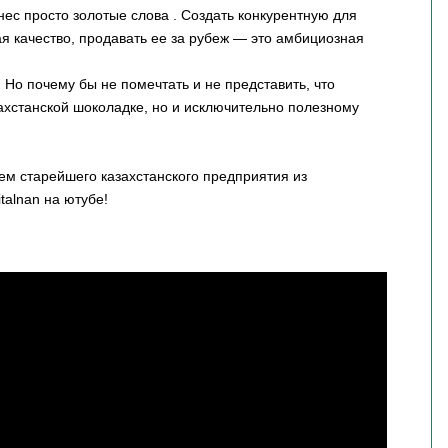
ес просто золотые слова . Создать конкурентную для
я качество, продавать ее за рубеж — это амбициозная
! Но почему бы не помечтать и не представить, что
захстанской шоколадке, но и исключительно полезному
ем старейшего казахстанского предприятия из
talnan на ютубе!