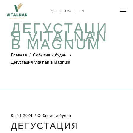
ҚАЗ
|
РУС
|
EN
ДЕГУСТАЦИ
Я VITALNAN
В MAGNUM
Главная
/
События и будни
/
Дегустация Vitalnan в Magnum
08.11.2024
События и будни
ДЕГУСТАЦИЯ