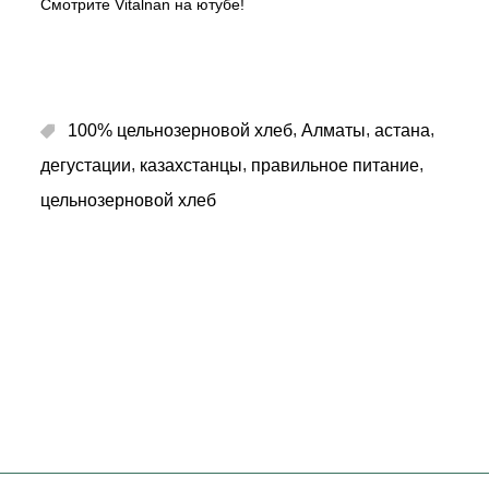
Смотрите Vitalnan на ютубе!
,
,
,
100% цельнозерновой хлеб
Алматы
астана
,
,
,
дегустации
казахстанцы
правильное питание
цельнозерновой хлеб