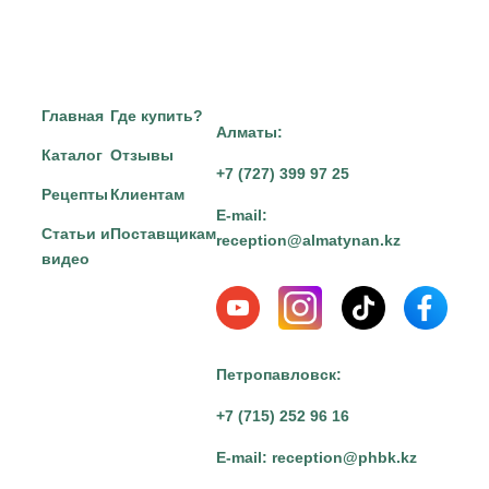
Главная
Где купить?
Алматы:
Каталог
Отзывы
+7 (727) 399 97 25
Рецепты
Клиентам
E-mail:
Статьи и
Поставщикам
reception@almatynan.kz
видео
Петропавловск:
+7 (715) 252 96 16
E-mail:
reception@phbk.kz