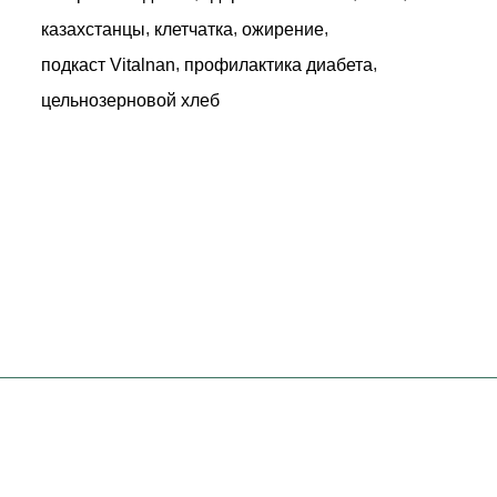
,
,
,
казахстанцы
клетчатка
ожирение
,
,
подкаст Vitalnan
профилактика диабета
цельнозерновой хлеб