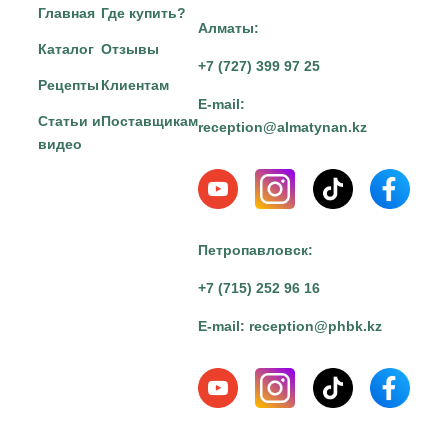
Главная
Где купить?
Алматы:
Каталог
Отзывы
+7 (727) 399 97 25
Рецепты
Клиентам
E-mail:
Статьи и
Поставщикам
reception@almatynan.kz
видео
Петропавловск:
+7 (715) 252 96 16
E-mail:
reception@phbk.kz