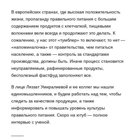
В европейских странах, где высокая положительность
жизни, пропаганду правильного питания с большим
содержанием продуктов с клетчаткой, пищевыми
волокнами вели всегда и продолжают это делать. К
сожалению, у нас этот «тумблер» то включают, то нет —
«напоминалочка» от правительства, чем питаться
населению, а также — контроль за стандартами
производства, должны быть. Иначе процесс становится
неуправляемым, рафинированные продукты,
бесполезный фастфуд заполоняют все.
В лице Ляззат Умиралиевой и ее коллег мы нашли
единомышленников, и будем работать над тем, чтобы
следить за качеством продукции, а также
информировать и повышать уровень культуры
правильного питания. Скоро на ютуб — полное
интервью с ученой.
_____