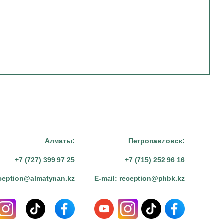
Алматы:
Петропавловск:
+7 (727) 399 97 25
+7 (715) 252 96 16
ception@almatynan.kz
E-mail:
reception@phbk.kz