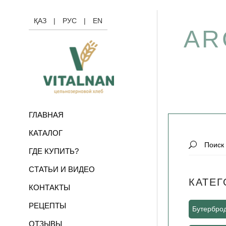
ҚАЗ
|
РУС
|
EN
AR
ГЛАВНАЯ
КАТАЛОГ
Search
ГДЕ КУПИТЬ?
for:
СТАТЬИ И ВИДЕО
КАТЕГ
КОНТАКТЫ
РЕЦЕПТЫ
Бутербро
ОТЗЫВЫ