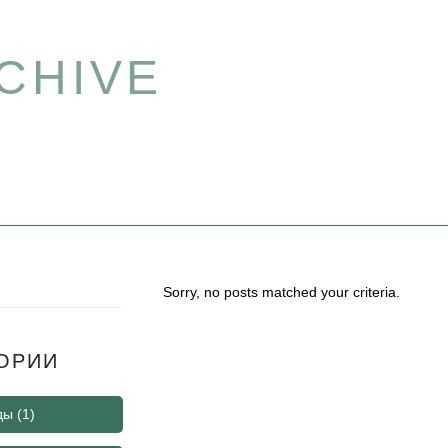
CHIVE
Sorry, no posts matched your criteria.
ОРИИ
ды
(1)