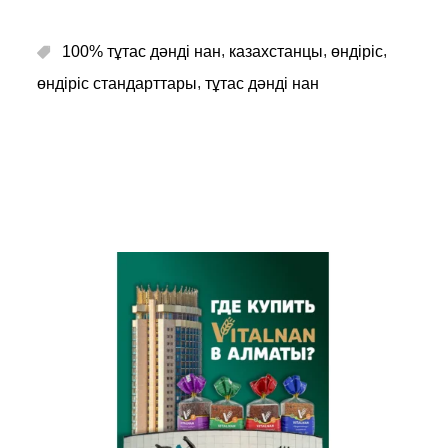
,
,
,
100% тұтас дәнді нан
казахстанцы
өндіріс
,
өндіріс стандарттары
тұтас дәнді нан