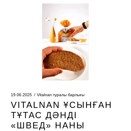
19.06.2025
Vitalnan туралы барлығы
VITALNAN ҰСЫНҒАН
ТҰТАС ДӘНДІ
«ШВЕД» НАНЫ