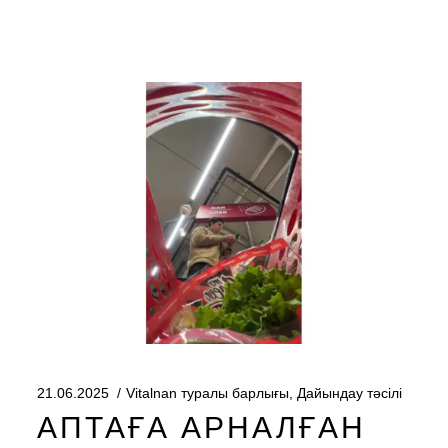
21.06.2025
Vitalnan туралы барлығы
,
Дайындау тәсілі
АПТАҒА АРНАЛҒАН