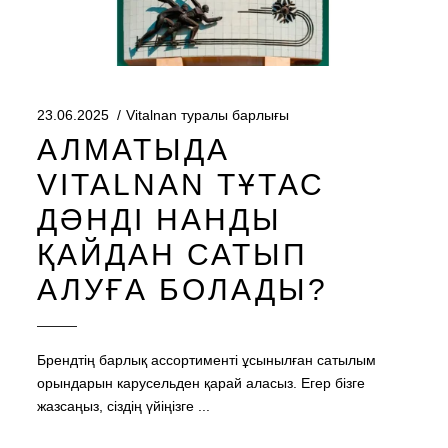
23.06.2025
Vitalnan туралы барлығы
АЛМАТЫДА
VITALNAN ТҰТАС
ДӘНДІ НАНДЫ
ҚАЙДАН САТЫП
АЛУҒА БОЛАДЫ?
Брендтің барлық ассортименті ұсынылған сатылым
орындарын карусельден қарай аласыз. Егер бізге
жазсаңыз, сіздің үйіңізге