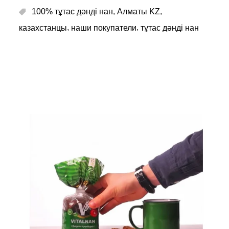
,
,
100% тұтас дәнді нан
Алматы KZ
,
,
казахстанцы
наши покупатели
тұтас дәнді нан