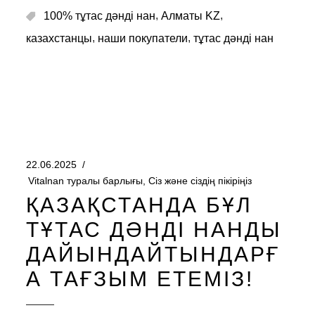
,
,
100% тұтас дәнді нан
Алматы KZ
,
,
казахстанцы
наши покупатели
тұтас дәнді нан
22.06.2025
Vitalnan туралы барлығы
,
Сіз және сіздің пікіріңіз
ҚАЗАҚСТАНДА БҰЛ
ТҰТАС ДӘНДІ НАНДЫ
ДАЙЫНДАЙТЫНДАРҒ
А ТАҒЗЫМ ЕТЕМІЗ!