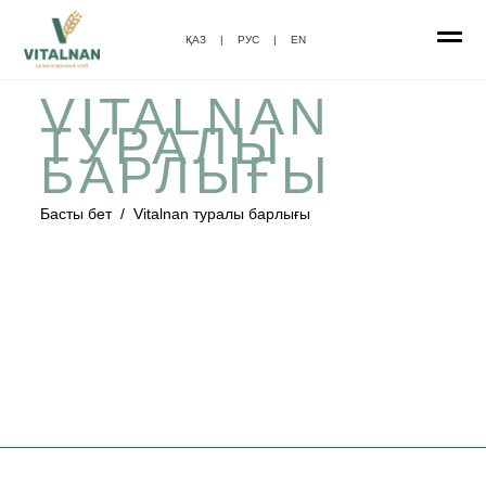
ҚАЗ
|
РУС
|
EN
VITALNAN
ТУРАЛЫ
БАРЛЫҒЫ
Басты бет
/
Vitalnan туралы барлығы