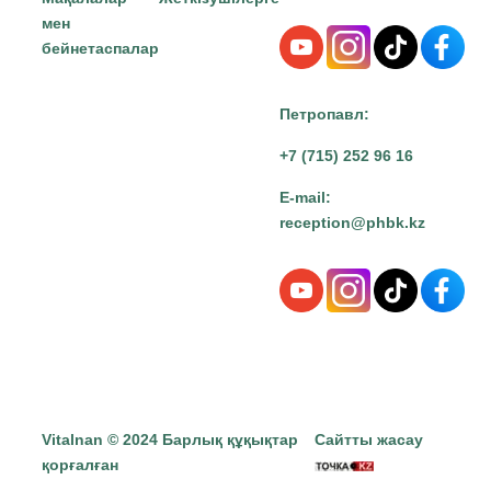
мен
бейнетаспалар
Петропавл:
+7 (715) 252 96 16
E-mail:
reception@phbk.kz
Vitalnan © 2024 Барлық құқықтар
Сайтты жасау
қорғалған