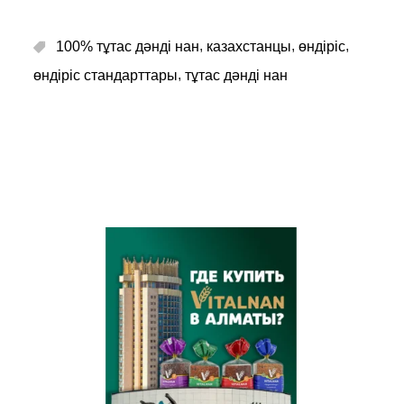
,
,
,
100% тұтас дәнді нан
казахстанцы
өндіріс
,
өндіріс стандарттары
тұтас дәнді нан