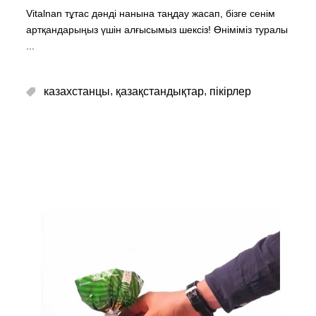
Vitalnan тұтас дәнді нанына таңдау жасап, бізге сенім
артқандарыңыз үшін алғысымыз шексіз! Өніміміз туралы
,
,
казахстанцы
қазақстандықтар
пікірлер