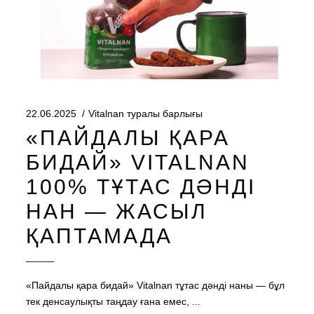
22.06.2025
Vitalnan туралы барлығы
«ПАЙДАЛЫ ҚАРА
БИДАЙ» VITALNAN
100% ТҰТАС ДӘНДІ
НАН — ЖАСЫЛ
ҚАПТАМАДА
«Пайдалы қара бидай» Vitalnan тұтас дәнді наны — бұл
тек денсаулықты таңдау ғана емес,