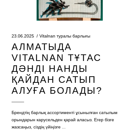
23.06.2025
Vitalnan туралы барлығы
АЛМАТЫДА
VITALNAN ТҰТАС
ДӘНДІ НАНДЫ
ҚАЙДАН САТЫП
АЛУҒА БОЛАДЫ?
Брендтің барлық ассортименті ұсынылған сатылым
орындарын карусельден қарай аласыз. Егер бізге
жазсаңыз, сіздің үйіңізге