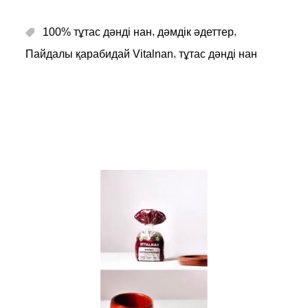
,
,
100% тұтас дәнді нан
дәмдік әдеттер
,
Пайдалы қарабидай Vitalnan
тұтас дәнді нан