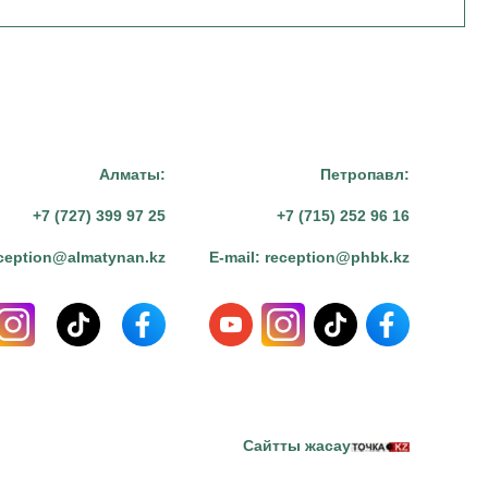
Алматы:
Петропавл:
+7 (727) 399 97 25
+7 (715) 252 96 16
ception@almatynan.kz
E-mail:
reception@phbk.kz
Сайтты жасау