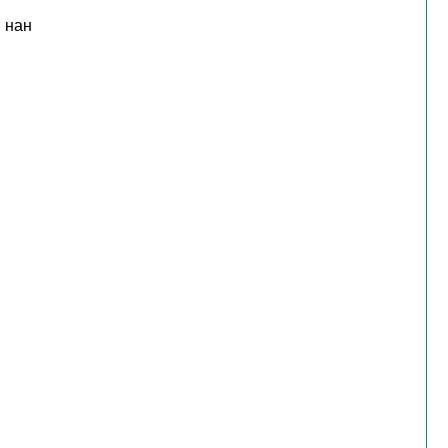
і нан