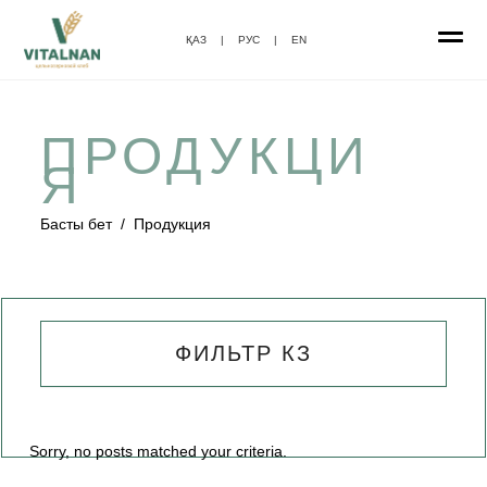
ҚАЗ
|
РУС
|
EN
ПРОДУКЦИ
Я
Басты бет
/
Продукция
ФИЛЬТР КЗ
Sorry, no posts matched your criteria.