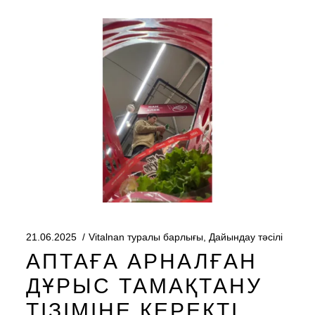
21.06.2025
Vitalnan туралы барлығы
,
Дайындау тәсілі
АПТАҒА АРНАЛҒАН
ДҰРЫС ТАМАҚТАНУ
ТІЗІМІНЕ КЕРЕКТІ