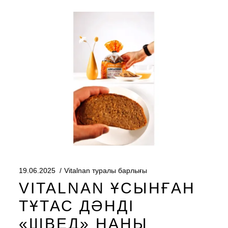
19.06.2025
Vitalnan туралы барлығы
VITALNAN ҰСЫНҒАН
ТҰТАС ДӘНДІ
«ШВЕД» НАНЫ