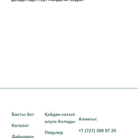
Басты бет
Қайдан сатып
Алматы:
алуға болады
Каталог
+7 (727) 399 97 25
Пікірлер
Дайындау