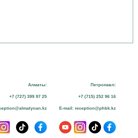
Алматы:
Петропавл:
+7 (727) 399 97 25
+7 (715) 252 96 16
ception@almatynan.kz
E-mail:
reception@phbk.kz