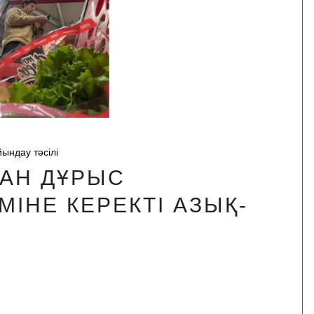
ындау тәсілі
ҒАН ДҰРЫС
МІНЕ КЕРЕКТІ АЗЫҚ-