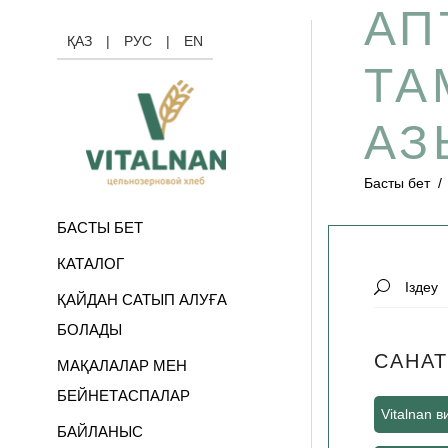
АП
ҚАЗ
|
РУС
|
EN
ТА
АЗ
Басты бет
БАСТЫ БЕТ
КАТАЛОГ
Search
ҚАЙДАН САТЫП АЛУҒА
for:
БОЛАДЫ
САНАТ
МАҚАЛАЛАР МЕН
БЕЙНЕТАСПАЛАР
Vitalnan 
БАЙЛАНЫС