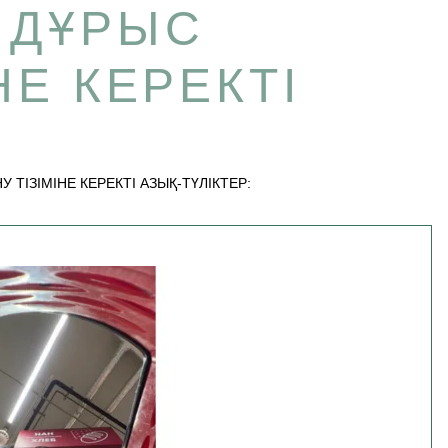
 ДҰРЫС
НЕ КЕРЕКТІ
ТІЗІМІНЕ КЕРЕКТІ АЗЫҚ-ТҮЛІКТЕР: