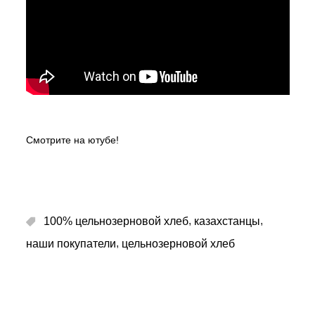
Смотрите на ютубе!
,
,
100% цельнозерновой хлеб
казахстанцы
,
наши покупатели
цельнозерновой хлеб