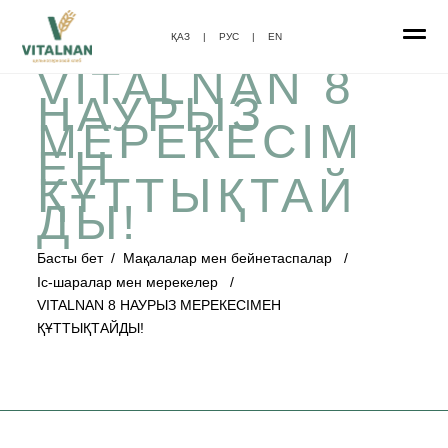
ҚАЗ
|
РУС
|
EN
VITALNAN 8
НАУРЫЗ
МЕРЕКЕСІМ
ЕН
ҚҰТТЫҚТАЙ
ДЫ!
Басты бет
/
Мақалалар мен бейнетаспалар
/
Іс-шаралар мен мерекелер
/
VITALNAN 8 НАУРЫЗ МЕРЕКЕСІМЕН
ҚҰТТЫҚТАЙДЫ!