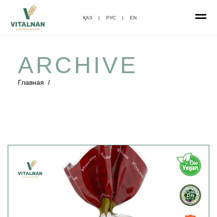
ҚАЗ
|
РУС
|
EN
ARCHIVE
Главная
/