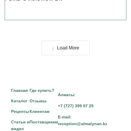
Load More
Главная
Где купить?
Алматы:
Каталог
Отзывы
+7 (727) 399 97 25
Рецепты
Клиентам
E-mail:
Статьи и
Поставщикам
reception@almatynan.kz
видео