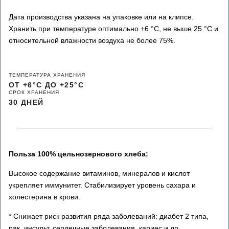
Дата производства указана на упаковке или на клипсе.
Хранить при температуре оптимально +6 °С, не выше 25 °C и
относительной влажности воздуха не более 75%.
ТЕМПЕРАТУРА ХРАНЕНИЯ
ОТ +6°С ДО +25°С
СРОК ХРАНЕНИЯ
30 ДНЕЙ
Польза 100% цельнозернового хлеба:
Высокое содержание витаминов, минералов и кислот
укрепляет иммунитет. Стабилизирует уровень сахара и
холестерина в крови.
* Снижает риск развития ряда заболеваний: диабет 2 типа,
рак, инсульт, сердечные заболевания, кариес и др.