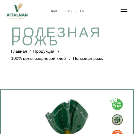
ҚАЗ
|
РУС
|
EN
ПОЛЕЗНАЯ
РОЖЬ
Главная
/
Продукция
/
100% цельнозерновой хлеб
/
Полезная рожь