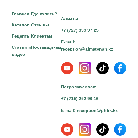
Главная
Где купить?
Алматы:
Каталог
Отзывы
+7 (727) 399 97 25
Рецепты
Клиентам
E-mail:
Статьи и
Поставщикам
reception@almatynan.kz
видео
Петропавловск:
+7 (715) 252 96 16
E-mail:
reception@phbk.kz