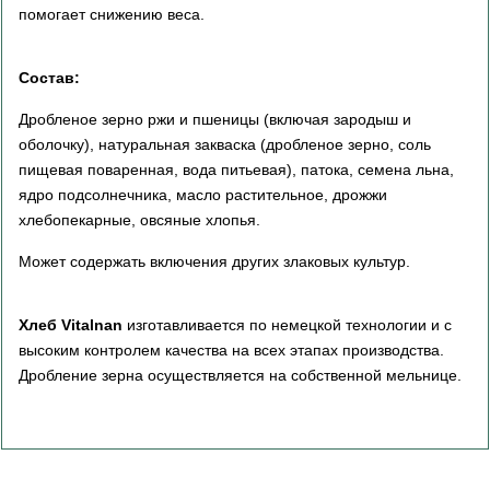
помогает снижению веса.
Состав:
Дробленое зерно ржи и пшеницы (включая зародыш и
оболочку), натуральная закваска (дробленое зерно, соль
пищевая поваренная, вода питьевая), патока, семена льна,
ядро подсолнечника, масло растительное, дрожжи
хлебопекарные, овсяные хлопья.
Может содержать включения других злаковых культур.
Хлеб Vitalnan
изготавливается по немецкой технологии и с
высоким контролем качества на всех этапах производства.
Дробление зерна осуществляется на собственной мельнице.