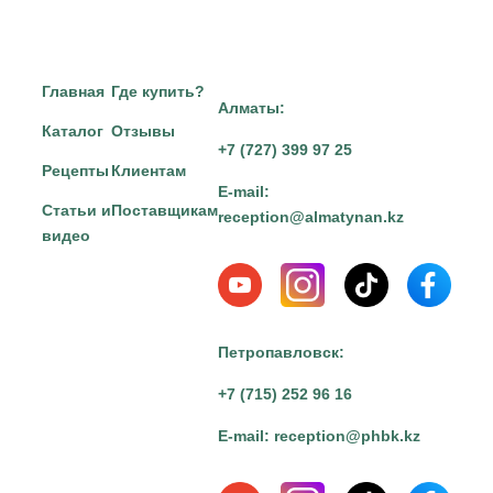
Главная
Где купить?
Алматы:
Каталог
Отзывы
+7 (727) 399 97 25
Рецепты
Клиентам
E-mail:
Статьи и
Поставщикам
reception@almatynan.kz
видео
Петропавловск:
+7 (715) 252 96 16
E-mail:
reception@phbk.kz