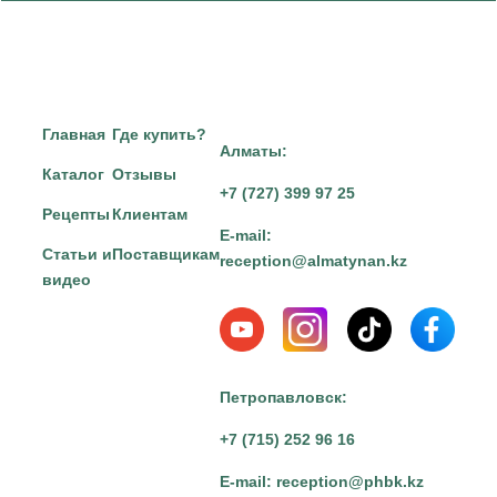
Главная
Где купить?
Алматы:
Каталог
Отзывы
+7 (727) 399 97 25
Рецепты
Клиентам
E-mail:
Статьи и
Поставщикам
reception@almatynan.kz
видео
Петропавловск:
+7 (715) 252 96 16
E-mail:
reception@phbk.kz