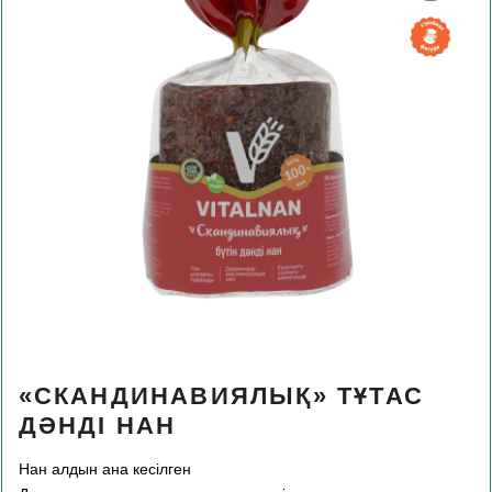
«СКАНДИНАВИЯЛЫҚ» ТҰТАС
ДӘНДІ НАН
Нан алдын ана кесілген