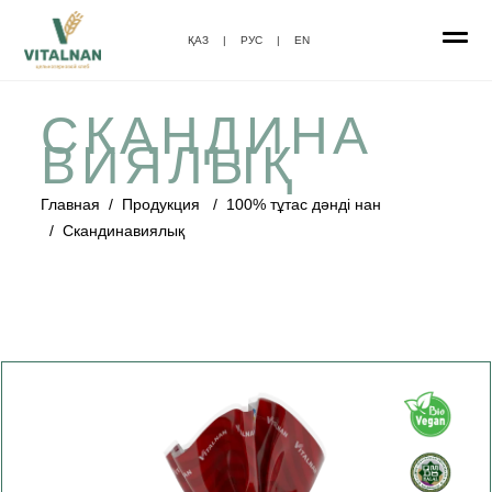
ҚАЗ
|
РУС
|
EN
СКАНДИНА
ВИЯЛЫҚ
Главная
/
Продукция
/
100% тұтас дәнді нан
/
Скандинавиялық